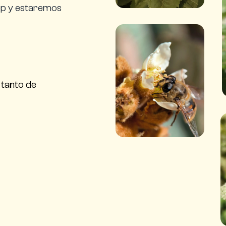
pp y estaremos
 tanto de