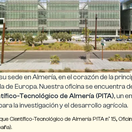
 su sede en Almería, en el corazón de la princi
la de Europa. Nuestra oficina se encuentra d
tífico-Tecnológico de Almería (PITA)
, un e
ara la investigación y el desarrollo agrícola.
ue Científico-Tecnológico de Almería PITA nº 15, Ofic
aña).