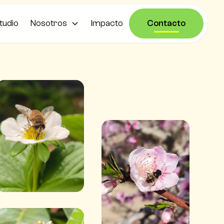
tudio
Nosotros
Impacto
Contacto