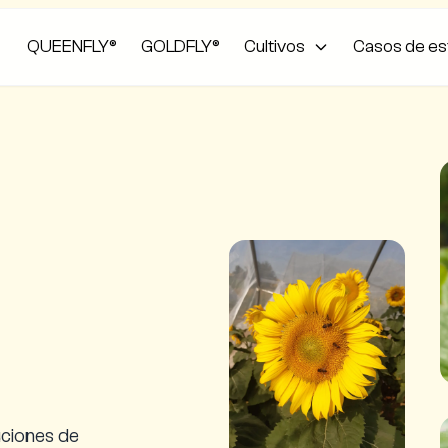
QUEENFLY®
GOLDFLY®
Cultivos
Casos de es
ciones de