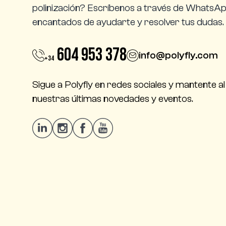
polinización? Escríbenos a través de WhatsA
encantados de ayudarte y resolver tus dudas.
604 953 378
info@polyfly.com
+34
Sigue a Polyfly en redes sociales y mantente al
nuestras últimas novedades y eventos.