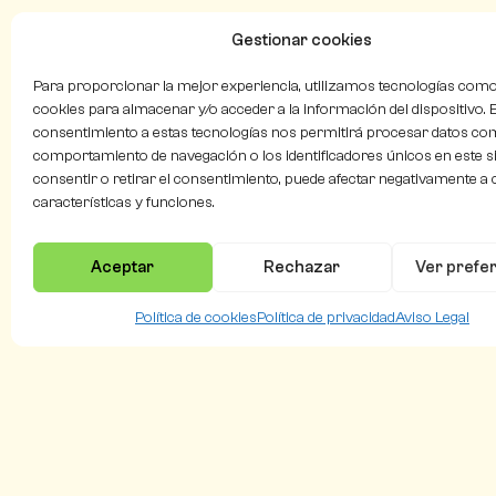
Gestionar cookies
Para proporcionar la mejor experiencia, utilizamos tecnologías como
cookies para almacenar y/o acceder a la información del dispositivo. E
consentimiento a estas tecnologías nos permitirá procesar datos co
comportamiento de navegación o los identificadores únicos en este si
consentir o retirar el consentimiento, puede afectar negativamente a 
características y funciones.
Aceptar
Rechazar
Ver prefe
Política de cookies
Política de privacidad
Aviso Legal
Flying
Natura