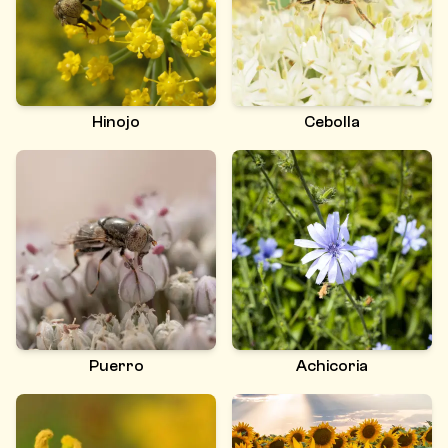
Hinojo
Cebolla
Puerro
Achicoria