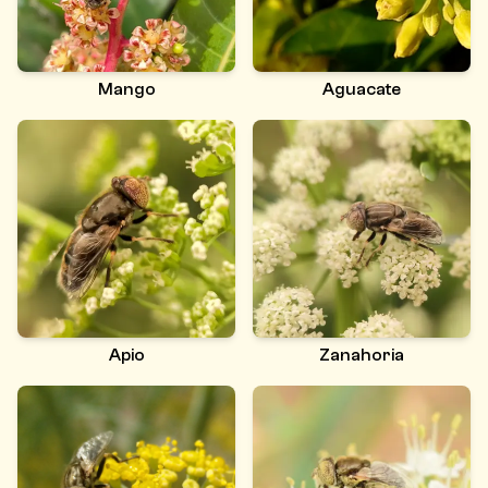
Mango
Aguacate
Apio
Zanahoria