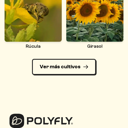
Rúcula
Girasol
Ver más cultivos