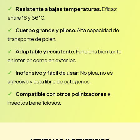
✓
Resistente a bajas temperaturas
. Eficaz
entre 16 y 36 °C.
✓
Cuerpo grande y piloso
. Alta capacidad de
transporte de polen.
✓
Adaptable y resistente
. Funciona bien tanto
en interior como en exterior.
✓
Inofensivo y fácil de usar
. No pica, no es
agresivo y está libre de patógenos.
✓
Compatible con otros polinizadores
e
insectos beneficiosos.