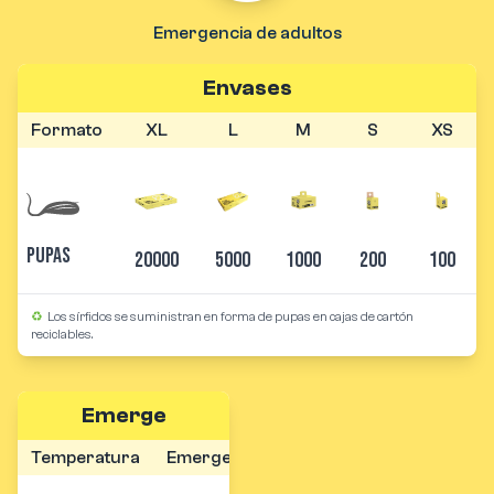
Emergencia de adultos
Envases
Formato
XL
L
M
S
XS
Pupas
20000
5000
1000
200
100
♻
Los sírfidos se suministran en forma de pupas en cajas de cartón
reciclables.
Emerge
Temperatura
Emergencia