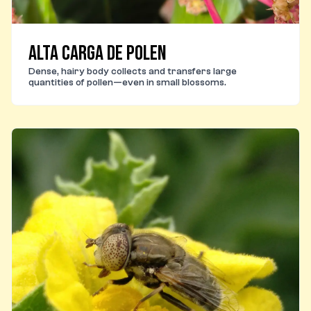
Alta carga de polen
Dense, hairy body collects and transfers large
quantities of pollen—even in small blossoms.