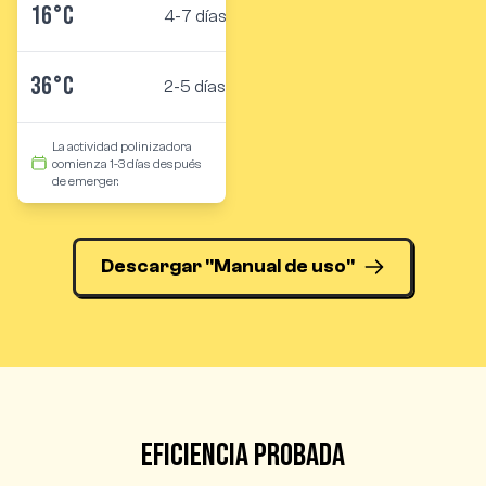
16°C
4-7 días
36°C
2-5 días
La actividad polinizadora
comienza 1-3 días después
de emerger.
Descargar "Manual de uso"
Eficiencia probada