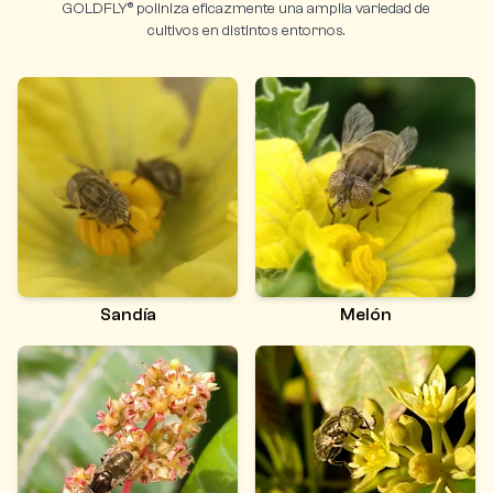
GOLDFLY® poliniza eficazmente una amplia variedad de
cultivos en distintos entornos.
Sandía
Melón