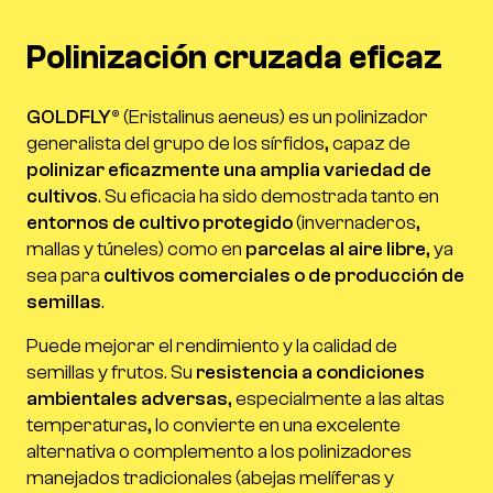
Polinización cruzada eficaz
GOLDFLY®
(
Eristalinus aeneus
) es un polinizador
generalista del grupo de los sírfidos, capaz de
polinizar eficazmente una amplia variedad de
cultivos
. Su eficacia ha sido demostrada tanto en
entornos de cultivo protegido
(invernaderos,
mallas y túneles) como en
parcelas al aire libre
, ya
sea para
cultivos comerciales o de producción de
semillas
.
Puede mejorar el rendimiento y la calidad de
semillas y frutos. Su
resistencia a condiciones
ambientales adversas
, especialmente a las altas
temperaturas, lo convierte en una excelente
alternativa o complemento a los polinizadores
manejados tradicionales (abejas melíferas y