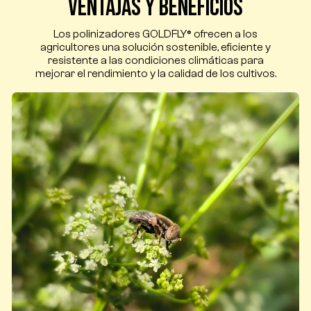
Ventajas y beneficios
Los polinizadores GOLDFLY® ofrecen a los
agricultores una solución sostenible, eficiente y
resistente a las condiciones climáticas para
mejorar el rendimiento y la calidad de los cultivos.