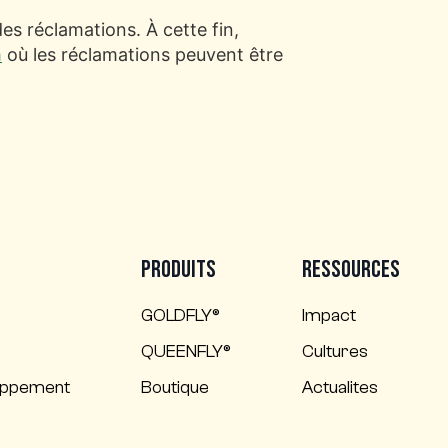
es réclamations. À cette fin,
m
où les réclamations peuvent être
Produits
Ressources
GOLDFLY®
Impact
QUEENFLY®
Cultures
oppement
Boutique
Actualites