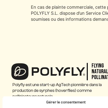
En cas de plainte commerciale, cette p
POLYFLY S.L. dispose d’un Service Clie
soumises ou des informations deman
Flying
Natura
Pollina
Polyfly est une start-up AgTech pionnière dans la
production de syrphes (hoverflies) comme
pollinisateurs naturels.
Gérer le consentement