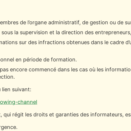
embres de l’organe administratif, de gestion ou de sur
sous la supervision et la direction des entrepreneurs,
ions sur des infractions obtenues dans le cadre d’une
rsonnel en période de formation.
’a pas encore commencé dans les cas où les information
ction.
 lien suivant:
blowing-channel
t
, qui régit les droits et garanties des informateurs, es
urgence.