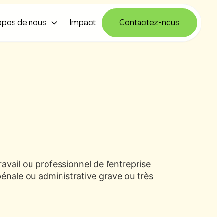
opos de nous
Impact
Contactez-nous
vail ou professionnel de l’entreprise
 pénale ou administrative grave ou très