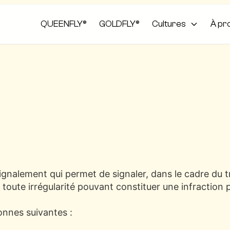
QUEENFLY®
GOLDFLY®
Cultures
À pr
gnalement qui permet de signaler, dans le cadre du tra
, toute irrégularité pouvant constituer une infraction
sonnes suivantes :