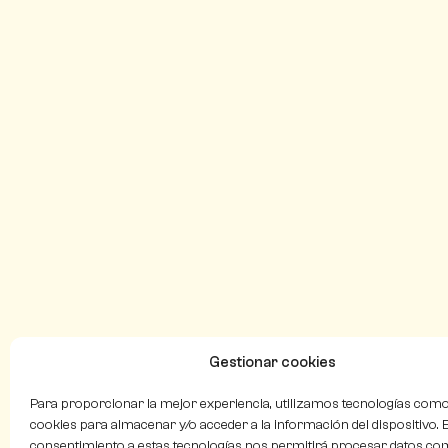
Gestionar cookies
Para proporcionar la mejor experiencia, utilizamos tecnologías como
cookies para almacenar y/o acceder a la información del dispositivo. E
consentimiento a estas tecnologías nos permitirá procesar datos co