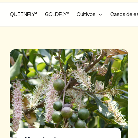
QUEENFLY®
GOLDFLY®
Cultivos
Casos de e