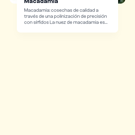
Macadamia
Macadamia: cosechas de calidad a
través de una polinización de precisión
con sírfidos La nuez de macadamia es
reconocida mundialmente…