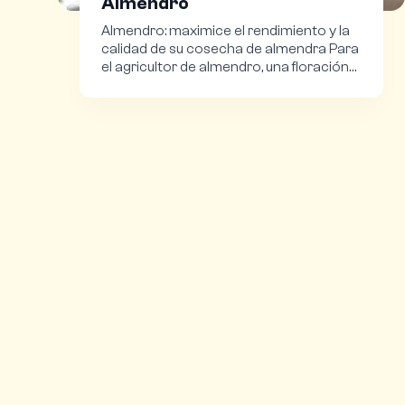
Almendro
Almendro: maximice el rendimiento y la
calidad de su cosecha de almendra Para
el agricultor de almendro, una floración
abundante…