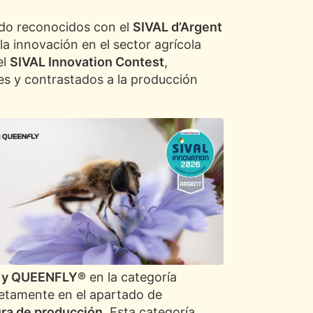
ido reconocidos con el
SIVAL d’Argent
la innovación en el sector agrícola
el
SIVAL Innovation Contest
,
es y contrastados a la producción
 y QUEENFLY®
en la categoría
retamente en el apartado de
ura de producción
. Esta categoría