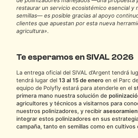
de polinizadores manejados —una propuesta p
restaurar un servicio ecosistémico esencial y 
semillas— es posible gracias al apoyo continu
clientes que apuestan por esta nueva herramie
agricultura»
.
Te esperamos en SIVAL 2026
La entrega oficial del SIVAL d’Argent tendrá lug
tendrá lugar del
13 al 15 de enero
en el Parc d
equipo de Polyfly estará para atenderle en el
s
primera mano nuestra solución de
polinizació
agricultores y técnicos a visitarnos para con
nuestros polinizadores, y recibir
asesoramien
integrar estos polinizadores en sus estrategia
campaña, tanto en semillas como en cultivos d