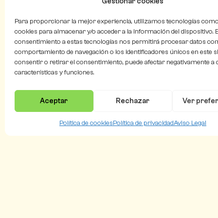
Gestionar cookies
Para proporcionar la mejor experiencia, utilizamos tecnologías como
cookies para almacenar y/o acceder a la información del dispositivo. E
consentimiento a estas tecnologías nos permitirá procesar datos co
comportamiento de navegación o los identificadores únicos en este si
consentir o retirar el consentimiento, puede afectar negativamente a 
características y funciones.
Aceptar
Rechazar
Ver prefe
Política de cookies
Política de privacidad
Aviso Legal
Flying
Natura
Pollina