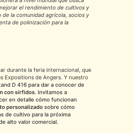
ionera a nivel mundial que busca
mejorar el rendimiento de cultivos y
o de la comunidad agrícola, socios y
nta de polinización para la
ar durante la feria internacional, que
es Expositions de Angers. Y nuestro
tand D 416 para dar a conocer de
n con sírfidos
. Invitamos a
ocer en detalle cómo funcionan
to personalizado
sobre cómo
s de cultivo para la próxima
e alto valor comercial.