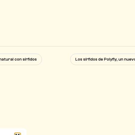
natural con sírfidos
Los sírfidos de Polyfly, un nuev