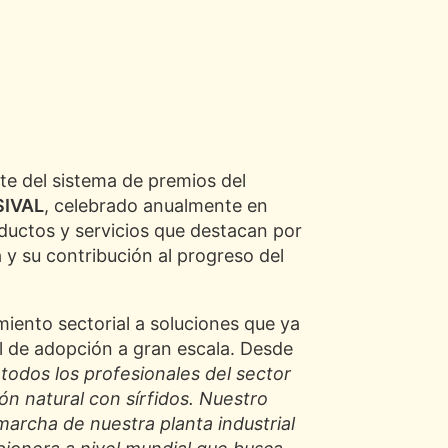
te del sistema de premios del
SIVAL
, celebrado anualmente en
ductos y servicios que destacan por
a y su contribución al progreso del
ento sectorial a soluciones que ya
l de adopción a gran escala. Desde
odos los profesionales del sector
ón natural con sírfidos. Nuestro
archa de nuestra planta industrial