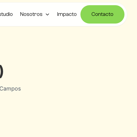
studio
Nosotros
Impacto
Contacto
)
do Campos