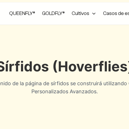
QUEENFLY®
GOLDFLY®
Cultivos
Casos de e
Sírfidos (Hoverflies
nido de la página de sírfidos se construirá utilizan
Personalizados Avanzados.