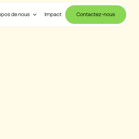
opos de nous
Impact
Contactez-nous