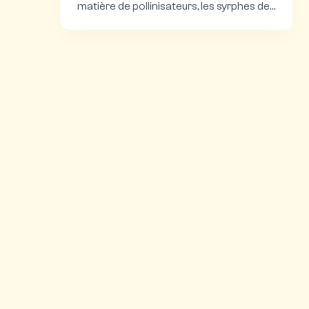
matière de pollinisateurs, les syrphes de
Polyfly font leurs…