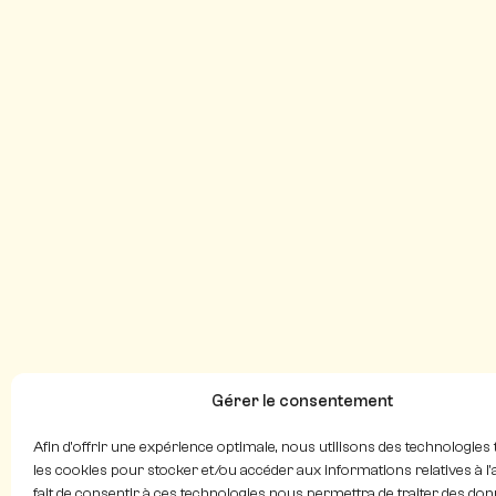
Gérer le consentement
Afin d'offrir une expérience optimale, nous utilisons des technologies 
les cookies pour stocker et/ou accéder aux informations relatives à l'a
fait de consentir à ces technologies nous permettra de traiter des don