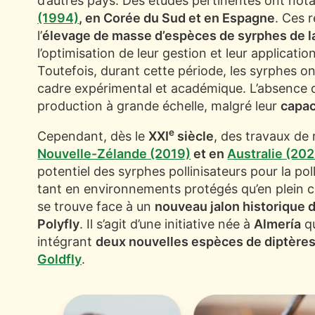
d’autres pays. Des études pertinentes ont n
(1994)
, en Corée du Sud et en Espagne
. Ces 
l’
élevage de masse d’espèces de syrphes de l
l’optimisation de leur gestion et leur applicatio
Toutefois, durant cette période, les syrphes on
cadre expérimental et académique. L’absence d’
production à grande échelle, malgré leur
capac
e
Cependant, dès le
XXI
siècle
, des travaux de
Nouvelle-Zélande (2019)
et en
Australie (202
potentiel des syrphes pollinisateurs pour la po
tant en environnements protégés qu’en plein ch
se trouve face à un
nouveau jalon historique de
Polyfly
. Il s’agit d’une initiative née à
Almería
qu
intégrant
deux nouvelles espèces de diptères
Goldfly
.