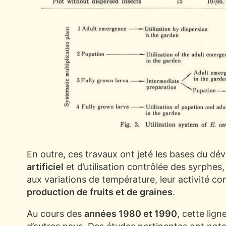
En outre, ces travaux ont jeté les bases du d
artificiel
et d’utilisation contrôlée des syrphes
aux variations de température, leur activité con
production de fruits et de graines
.
Au cours des
années 1980 et 1990
, cette lig