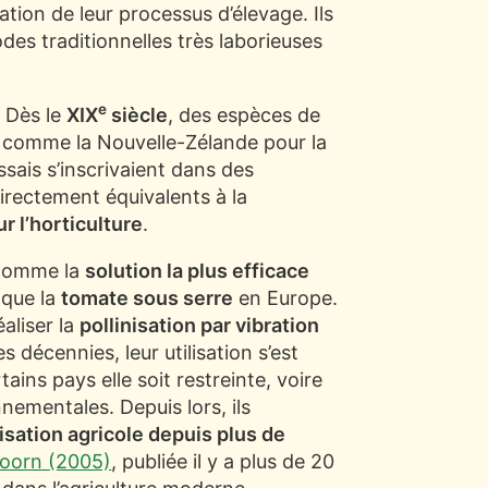
sation de leur processus d’élevage. Ils
es traditionnelles très laborieuses
e
. Dès le
XIX
siècle
, des espèces de
s comme la Nouvelle-Zélande pour la
sais s’inscrivaient dans des
directement équivalents à la
 l’horticulture
.
 comme la
solution la plus efficace
 que la
tomate sous serre
en Europe.
éaliser la
pollinisation par vibration
 décennies, leur utilisation s’est
ains pays elle soit restreinte, voire
nementales. Depuis lors, ils
isation agricole depuis plus de
Doorn (2005)
, publiée il y a plus de 20