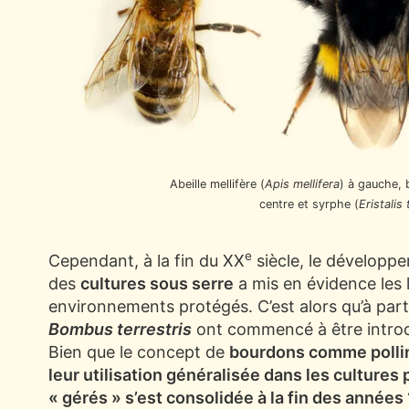
Abeille mellifère (
Apis mellifera
) à gauche, 
centre et syrphe (
Eristalis
e
Cependant, à la fin du XX
siècle, le développe
des
cultures sous serre
a mis en évidence les li
environnements protégés. C’est alors qu’à part
Bombus terrestris
ont commencé à être intro
Bien que le concept de
bourdons comme pollin
leur utilisation généralisée dans les cultures
« gérés » s’est consolidée à la fin des anné