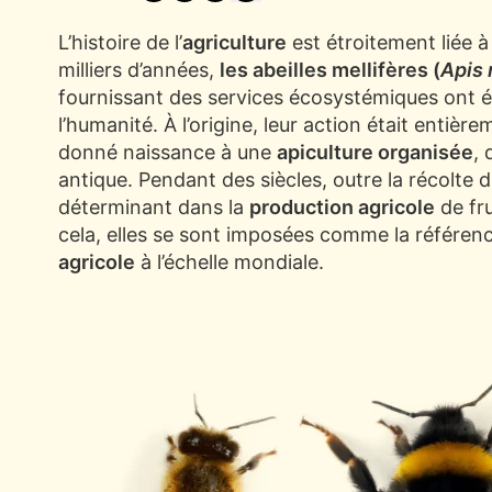
L’histoire de l’
agriculture
est étroitement liée à
milliers d’années,
les abeilles mellifères (
Apis 
fournissant des services écosystémiques ont ét
l’humanité. À l’origine, leur action était entière
donné naissance à une
apiculture organisée
,
antique. Pendant des siècles, outre la récolte 
déterminant dans la
production agricole
de fru
cela, elles se sont imposées comme la référenc
agricole
à l’échelle mondiale.