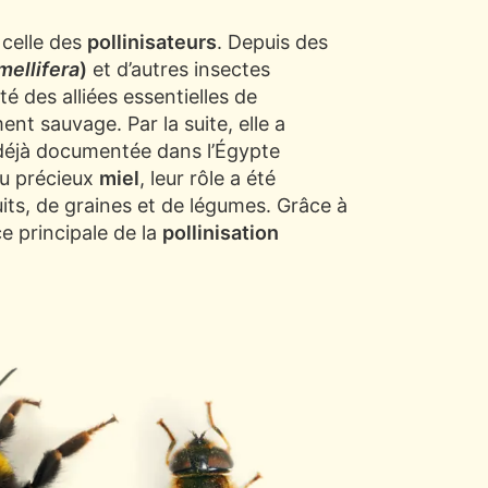
 celle des
pollinisateurs
. Depuis des
mellifera
)
et d’autres insectes
é des alliées essentielles de
ment sauvage. Par la suite, elle a
 déjà documentée dans l’Égypte
du précieux
miel
, leur rôle a été
its, de graines et de légumes. Grâce à
e principale de la
pollinisation